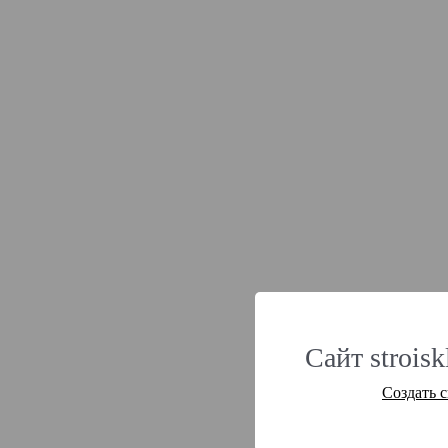
Сайт strois
Создать 